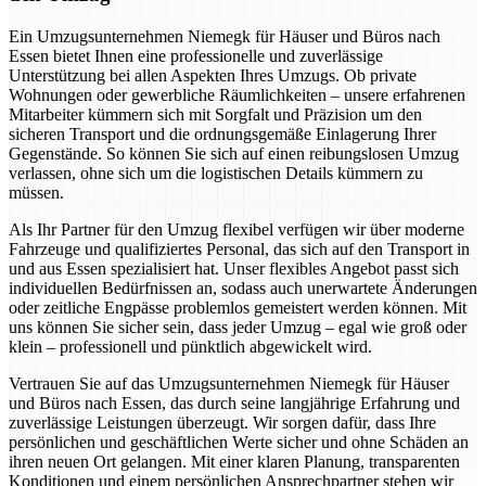
Ein Umzugsunternehmen Niemegk für Häuser und Büros nach
Essen bietet Ihnen eine professionelle und zuverlässige
Unterstützung bei allen Aspekten Ihres Umzugs. Ob private
Wohnungen oder gewerbliche Räumlichkeiten – unsere erfahrenen
Mitarbeiter kümmern sich mit Sorgfalt und Präzision um den
sicheren Transport und die ordnungsgemäße Einlagerung Ihrer
Gegenstände. So können Sie sich auf einen reibungslosen Umzug
verlassen, ohne sich um die logistischen Details kümmern zu
müssen.
Als Ihr Partner für den Umzug flexibel verfügen wir über moderne
Fahrzeuge und qualifiziertes Personal, das sich auf den Transport in
und aus Essen spezialisiert hat. Unser flexibles Angebot passt sich
individuellen Bedürfnissen an, sodass auch unerwartete Änderungen
oder zeitliche Engpässe problemlos gemeistert werden können. Mit
uns können Sie sicher sein, dass jeder Umzug – egal wie groß oder
klein – professionell und pünktlich abgewickelt wird.
Vertrauen Sie auf das Umzugsunternehmen Niemegk für Häuser
und Büros nach Essen, das durch seine langjährige Erfahrung und
zuverlässige Leistungen überzeugt. Wir sorgen dafür, dass Ihre
persönlichen und geschäftlichen Werte sicher und ohne Schäden an
ihren neuen Ort gelangen. Mit einer klaren Planung, transparenten
Konditionen und einem persönlichen Ansprechpartner stehen wir