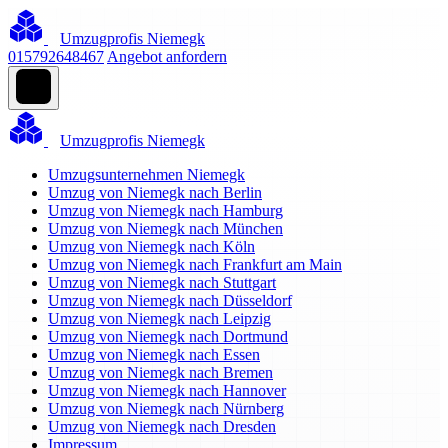
Umzugprofis Niemegk
015792648467
Angebot anfordern
Umzugprofis Niemegk
Umzugsunternehmen Niemegk
Umzug von Niemegk nach Berlin
Umzug von Niemegk nach Hamburg
Umzug von Niemegk nach München
Umzug von Niemegk nach Köln
Umzug von Niemegk nach Frankfurt am Main
Umzug von Niemegk nach Stuttgart
Umzug von Niemegk nach Düsseldorf
Umzug von Niemegk nach Leipzig
Umzug von Niemegk nach Dortmund
Umzug von Niemegk nach Essen
Umzug von Niemegk nach Bremen
Umzug von Niemegk nach Hannover
Umzug von Niemegk nach Nürnberg
Umzug von Niemegk nach Dresden
Impressum