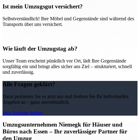
Ist mein Umzugsgut versichert?
Selbstverständlich! Ihre Möbel und Gegenstände sind während des
Transports über uns versichert.
Wie läuft der Umzugstag ab?
Unser Team erscheint pünktlich vor Ort, lädt Ihre Gegenstände
sorgfältig ein und bringt alles sicher ans Ziel – strukturiert, schnell
und zuverlässig.
Alle Fragen geklärt?
Dann probieren Sie es jetzt aus und fordern Sie Ihr individuelles
Angebot an – ganz unverbindlich.
Jetzt Anfrage starten
Umzugsunternehmen Niemegk für Häuser und
Büros nach Essen – Ihr zuverlässiger Partner für
den Umzug