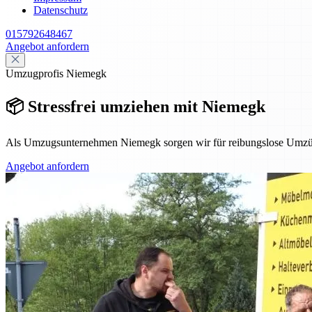
Datenschutz
015792648467
Angebot anfordern
Umzugprofis Niemegk
📦 Stressfrei umziehen mit Niemegk
Als Umzugsunternehmen Niemegk sorgen wir für reibungslose Umzüge –
Angebot anfordern