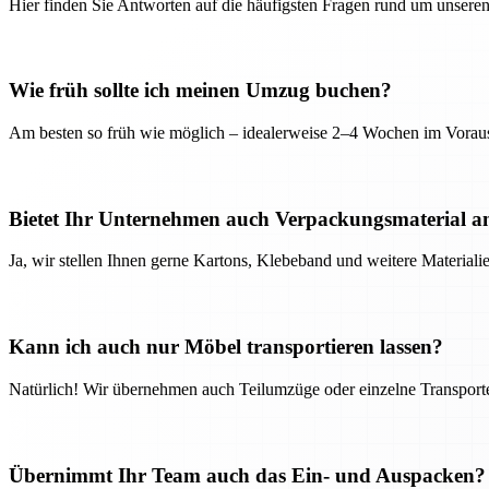
Hier finden Sie Antworten auf die häufigsten Fragen rund um unseren
Wie früh sollte ich meinen Umzug buchen?
Am besten so früh wie möglich – idealerweise 2–4 Wochen im Voraus
Bietet Ihr Unternehmen auch Verpackungsmaterial a
Ja, wir stellen Ihnen gerne Kartons, Klebeband und weitere Material
Kann ich auch nur Möbel transportieren lassen?
Natürlich! Wir übernehmen auch Teilumzüge oder einzelne Transport
Übernimmt Ihr Team auch das Ein- und Auspacken?