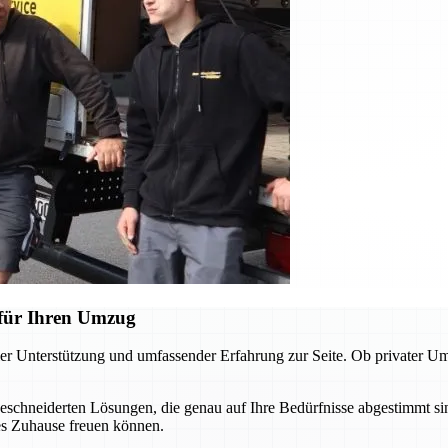
für Ihren Umzug
 Unterstützung und umfassender Erfahrung zur Seite. Ob privater Umz
hneiderten Lösungen, die genau auf Ihre Bedürfnisse abgestimmt sin
ues Zuhause freuen können.