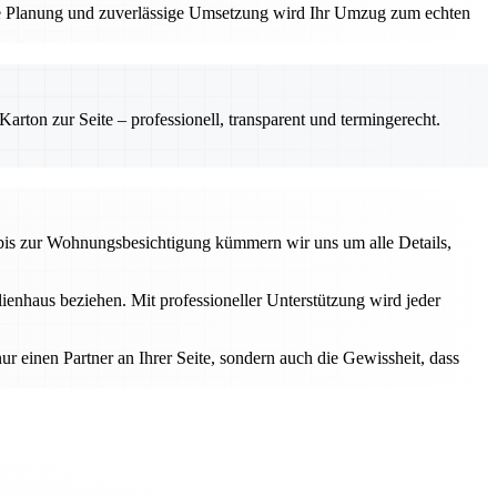
ige Planung und zuverlässige Umsetzung wird Ihr Umzug zum echten
rton zur Seite – professionell, transparent und termingerecht.
 bis zur Wohnungsbesichtigung kümmern wir uns um alle Details,
lienhaus beziehen. Mit professioneller Unterstützung wird jeder
r einen Partner an Ihrer Seite, sondern auch die Gewissheit, dass