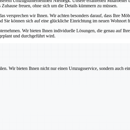
unserem Umzugsunternehmen Niemegk. Unsere erfahrenen Mitarbeiter unt
es Zuhause freuen, ohne sich um die Details kümmern zu müssen.
versprechen wir Ihnen. Wir achten besonders darauf, dass Ihre Möbe
d Sie können sich auf eine glückliche Einrichtung im neuen Wohnort f
nternehmen. Wir bieten Ihnen individuelle Lösungen, die genau auf Ih
geplant und durchgeführt wird.
ilen. Wir bieten Ihnen nicht nur einen Umzugsservice, sondern auch ei