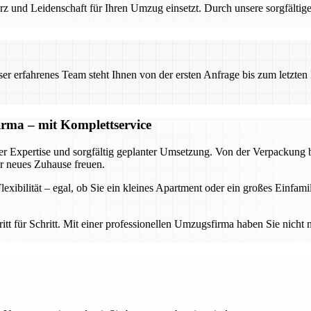
z und Leidenschaft für Ihren Umzug einsetzt. Durch unsere sorgfält
 erfahrenes Team steht Ihnen von der ersten Anfrage bis zum letzten Ka
firma – mit Komplettservice
der Expertise und sorgfältig geplanter Umsetzung. Von der Verpackung
hr neues Zuhause freuen.
xibilität – egal, ob Sie ein kleines Apartment oder ein großes Einfami
t für Schritt. Mit einer professionellen Umzugsfirma haben Sie nicht nu