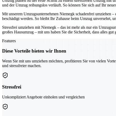
Umzug planen ist der erste Schritt zu einem stressfreien Umzug mit 
und der Umzug reibungslos verläuft. So können Sie sich auf Ihr neu
Mit unserem Umzugsunternehmen Niemegk schadenfrei umziehen – das 
beschädigt werden. So bleibt Ihr Zuhause beim Umzug unversehrt, un
Stressfrei umziehen mit Niemegk – das ist mehr als nur ein Umzugsu
großes Hausumzug – mit uns haben Sie die Sicherheit, dass alles gut 
Features
Diese Vorteile bieten wir Ihnen
Wenn Sie mit uns umziehen möchten, profitieren Sie von vielen Vorte
und stressfreier machen.
Stressfrei
Unkompliziert Angebote einholen und vergleichen