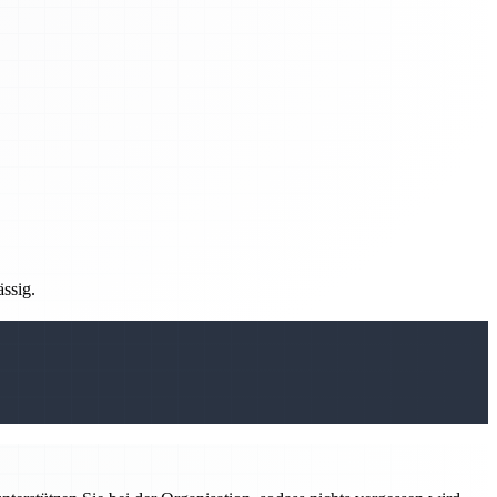
ässig.