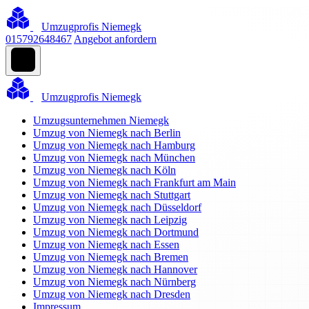
Umzugprofis Niemegk
015792648467
Angebot anfordern
Umzugprofis Niemegk
Umzugsunternehmen Niemegk
Umzug von Niemegk nach Berlin
Umzug von Niemegk nach Hamburg
Umzug von Niemegk nach München
Umzug von Niemegk nach Köln
Umzug von Niemegk nach Frankfurt am Main
Umzug von Niemegk nach Stuttgart
Umzug von Niemegk nach Düsseldorf
Umzug von Niemegk nach Leipzig
Umzug von Niemegk nach Dortmund
Umzug von Niemegk nach Essen
Umzug von Niemegk nach Bremen
Umzug von Niemegk nach Hannover
Umzug von Niemegk nach Nürnberg
Umzug von Niemegk nach Dresden
Impressum