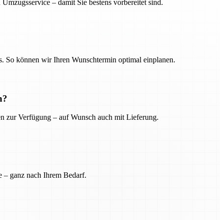
 Umzugsservice – damit Sie bestens vorbereitet sind.
. So können wir Ihren Wunschtermin optimal einplanen.
n?
ien zur Verfügung – auf Wunsch auch mit Lieferung.
e – ganz nach Ihrem Bedarf.