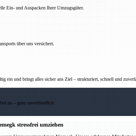
nelle Ein- und Auspacken Ihrer Umzugsgüter.
nsports über uns versichert.
g ein und bringt alles sicher ans Ziel – strukturiert, schnell und zuverl
ebot an – ganz unverbindlich.
egk stressfrei umziehen