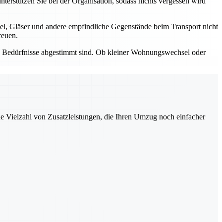
erstützen Sie bei der Organisation, sodass nichts vergessen wird
l, Gläser und andere empfindliche Gegenstände beim Transport nicht
reuen.
re Bedürfnisse abgestimmt sind. Ob kleiner Wohnungswechsel oder
ne Vielzahl von Zusatzleistungen, die Ihren Umzug noch einfacher