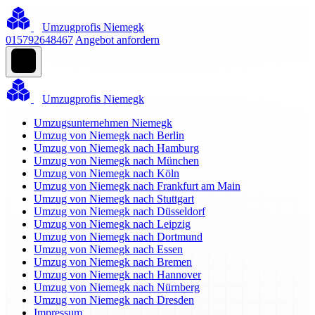
Umzugprofis Niemegk
015792648467
Angebot anfordern
Umzugprofis Niemegk
Umzugsunternehmen Niemegk
Umzug von Niemegk nach Berlin
Umzug von Niemegk nach Hamburg
Umzug von Niemegk nach München
Umzug von Niemegk nach Köln
Umzug von Niemegk nach Frankfurt am Main
Umzug von Niemegk nach Stuttgart
Umzug von Niemegk nach Düsseldorf
Umzug von Niemegk nach Leipzig
Umzug von Niemegk nach Dortmund
Umzug von Niemegk nach Essen
Umzug von Niemegk nach Bremen
Umzug von Niemegk nach Hannover
Umzug von Niemegk nach Nürnberg
Umzug von Niemegk nach Dresden
Impressum