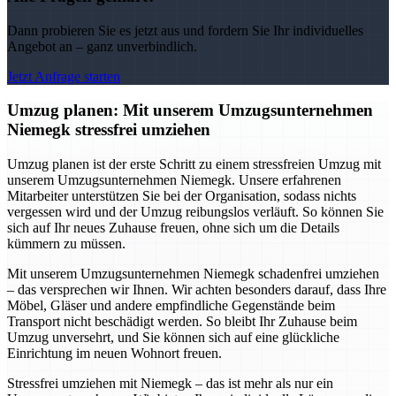
Dann probieren Sie es jetzt aus und fordern Sie Ihr individuelles
Angebot an – ganz unverbindlich.
Jetzt Anfrage starten
Umzug planen: Mit unserem Umzugsunternehmen
Niemegk stressfrei umziehen
Umzug planen ist der erste Schritt zu einem stressfreien Umzug mit
unserem Umzugsunternehmen Niemegk. Unsere erfahrenen
Mitarbeiter unterstützen Sie bei der Organisation, sodass nichts
vergessen wird und der Umzug reibungslos verläuft. So können Sie
sich auf Ihr neues Zuhause freuen, ohne sich um die Details
kümmern zu müssen.
Mit unserem Umzugsunternehmen Niemegk schadenfrei umziehen
– das versprechen wir Ihnen. Wir achten besonders darauf, dass Ihre
Möbel, Gläser und andere empfindliche Gegenstände beim
Transport nicht beschädigt werden. So bleibt Ihr Zuhause beim
Umzug unversehrt, und Sie können sich auf eine glückliche
Einrichtung im neuen Wohnort freuen.
Stressfrei umziehen mit Niemegk – das ist mehr als nur ein