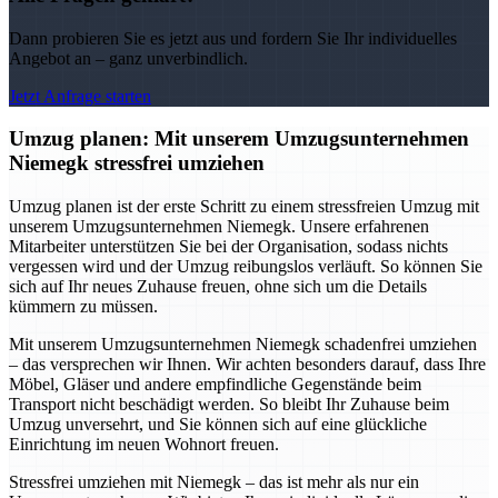
Dann probieren Sie es jetzt aus und fordern Sie Ihr individuelles
Angebot an – ganz unverbindlich.
Jetzt Anfrage starten
Umzug planen: Mit unserem Umzugsunternehmen
Niemegk stressfrei umziehen
Umzug planen ist der erste Schritt zu einem stressfreien Umzug mit
unserem Umzugsunternehmen Niemegk. Unsere erfahrenen
Mitarbeiter unterstützen Sie bei der Organisation, sodass nichts
vergessen wird und der Umzug reibungslos verläuft. So können Sie
sich auf Ihr neues Zuhause freuen, ohne sich um die Details
kümmern zu müssen.
Mit unserem Umzugsunternehmen Niemegk schadenfrei umziehen
– das versprechen wir Ihnen. Wir achten besonders darauf, dass Ihre
Möbel, Gläser und andere empfindliche Gegenstände beim
Transport nicht beschädigt werden. So bleibt Ihr Zuhause beim
Umzug unversehrt, und Sie können sich auf eine glückliche
Einrichtung im neuen Wohnort freuen.
Stressfrei umziehen mit Niemegk – das ist mehr als nur ein