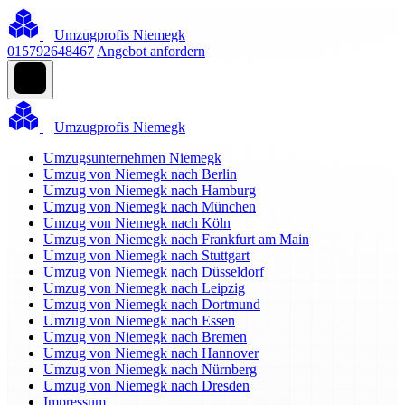
Umzugprofis Niemegk
015792648467
Angebot anfordern
Umzugprofis Niemegk
Umzugsunternehmen Niemegk
Umzug von Niemegk nach Berlin
Umzug von Niemegk nach Hamburg
Umzug von Niemegk nach München
Umzug von Niemegk nach Köln
Umzug von Niemegk nach Frankfurt am Main
Umzug von Niemegk nach Stuttgart
Umzug von Niemegk nach Düsseldorf
Umzug von Niemegk nach Leipzig
Umzug von Niemegk nach Dortmund
Umzug von Niemegk nach Essen
Umzug von Niemegk nach Bremen
Umzug von Niemegk nach Hannover
Umzug von Niemegk nach Nürnberg
Umzug von Niemegk nach Dresden
Impressum